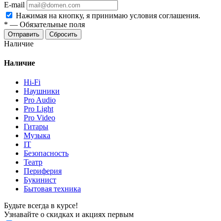
E-mail
Нажимая на кнопку, я принимаю условия соглашения.
*
—
Обязательные поля
Отправить
Сбросить
Наличие
Наличие
Hi-Fi
Наушники
Pro Audio
Pro Light
Pro Video
Гитары
Музыка
IT
Безопасность
Театр
Периферия
Букинист
Бытовая техника
Будьте всегда в курсе!
Узнавайте о скидках и акциях первым