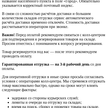
название населённого пункта в поле «Город». Обязательно
указывается корректный почтовый индекс.
В связи со сложностью расчётов доставки и большим
количеством складов отгрузки сервис автоматического
расчёта доставки временно отключён. Стоимость доставки
рассчитывается оператором при звонке.
Важно!
Перед оплатой рекомендуем связаться с колл‑центром
для подтверждения и резервирования товаров на складе.
Просим отнестись с пониманием к вопросу резервирования.
Товар резервируется под вас — после этого рекомендуем
проводить оплату.
Гарантированная отгрузка — на 3‑й рабочий день
со дня
оплаты.
Для оперативной отгрузки в иные сроки просьба согласовать
условия с операторами колл‑центра. Мы стремимся отгружать
товар максимально быстро, однако на сроки могут влиять
следующие факторы:
задержки со стороны курьерских служб;
лимиты и очереди на отгрузку на складах;
время на поиск, сборку и проверку товара на складе.