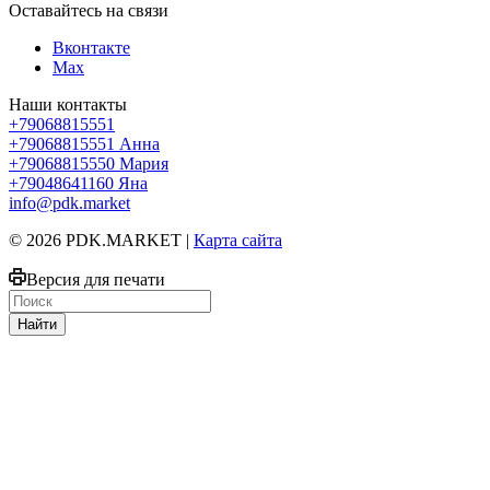
Оставайтесь на связи
Вконтакте
Max
Наши контакты
+79068815551
+79068815551
Анна
+79068815550
Мария
+79048641160
Яна
info@pdk.market
© 2026 PDK.MARKET |
Карта сайта
Версия для печати
Найти