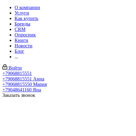
О компании
Услуги
Как купить
Бренды
CRM
Опросник
Книги
Новости
Блог
...
Войти
+79068815551
+79068815551
Анна
+79068815550
Мария
+79048641160
Яна
Заказать звонок