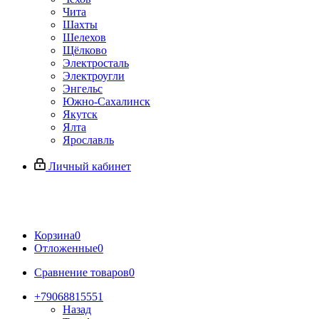
Чита
Шахты
Шелехов
Щёлково
Электросталь
Электроугли
Энгельс
Южно-Сахалинск
Якутск
Ялта
Ярославль
Личный кабинет
Корзина
0
Отложенные
0
Сравнение товаров
0
+79068815551
Назад