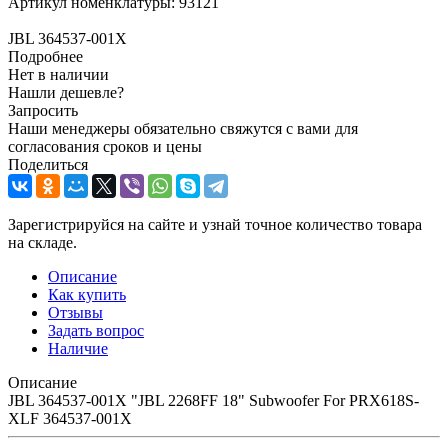
Артикул номенклатуры:
93121
JBL 364537-001X
Подробнее
Нет в наличии
Нашли дешевле?
Запросить
Наши менеджеры обязательно свяжутся с вами для
согласования сроков и цены
Поделиться
Зарегистрируйся на сайте и узнай точное количество товара
на складе.
Описание
Как купить
Отзывы
Задать вопрос
Наличие
Описание
JBL 364537-001X "JBL 2268FF 18" Subwoofer For PRX618S-
XLF 364537-001X