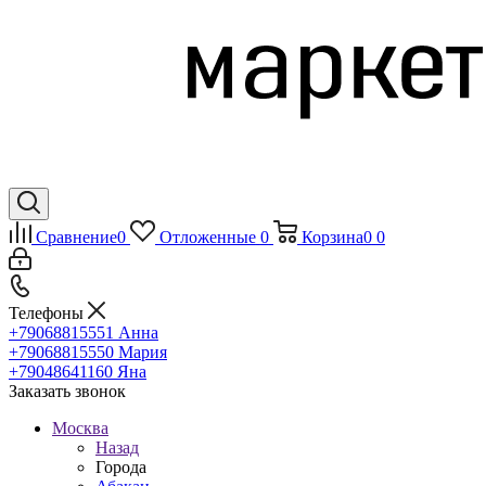
Сравнение
0
Отложенные
0
Корзина
0
0
Телефоны
+79068815551
Анна
+79068815550
Мария
+79048641160
Яна
Заказать звонок
Москва
Назад
Города