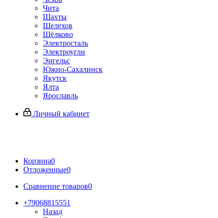
Чита
Шахты
Шелехов
Щёлково
Электросталь
Электроугли
Энгельс
Южно-Сахалинск
Якутск
Ялта
Ярославль
Личный кабинет
Корзина
0
Отложенные
0
Сравнение товаров
0
+79068815551
Назад