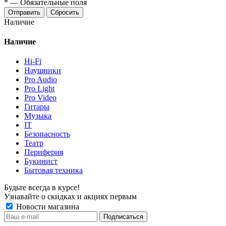
*
—
Обязательные поля
Отправить
Сбросить
Наличие
Наличие
Hi-Fi
Наушники
Pro Audio
Pro Light
Pro Video
Гитары
Музыка
IT
Безопасность
Театр
Периферия
Букинист
Бытовая техника
Будьте всегда в курсе!
Узнавайте о скидках и акциях первым
Новости магазина