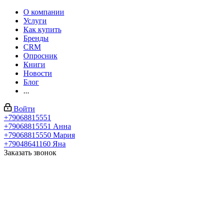
О компании
Услуги
Как купить
Бренды
CRM
Опросник
Книги
Новости
Блог
...
Войти
+79068815551
+79068815551
Анна
+79068815550
Мария
+79048641160
Яна
Заказать звонок