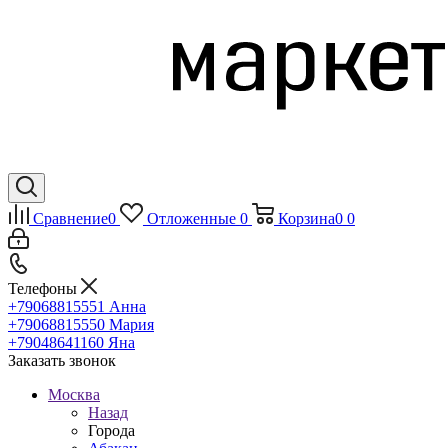
Сравнение
0
Отложенные
0
Корзина
0
0
Телефоны
+79068815551
Анна
+79068815550
Мария
+79048641160
Яна
Заказать звонок
Москва
Назад
Города