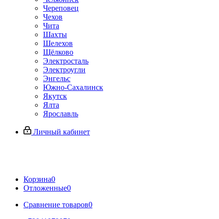
Череповец
Чехов
Чита
Шахты
Шелехов
Щёлково
Электросталь
Электроугли
Энгельс
Южно-Сахалинск
Якутск
Ялта
Ярославль
Личный кабинет
Корзина
0
Отложенные
0
Сравнение товаров
0