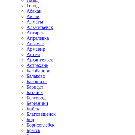
Назад
Города
Абакан
Аксай
Алматы
Альметьевск
Ангарск
Апрелевка
Арзамас
Армавир
Артём
Архангельск
Астрахань
Балабаново
Балаково
Балашиха
Барнаул
Батайск
Белгород
Березники
Бийск
Благовещенск
Бор
Борисоглебск
Братск