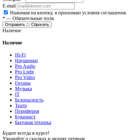
E-mail
Нажимая на кнопку, я принимаю условия соглашения.
*
—
Обязательные поля
Отправить
Сбросить
Наличие
Наличие
Hi-Fi
Наушники
Pro Audio
Pro Light
Pro Video
Гитары
Музыка
IT
Безопасность
Театр
Периферия
Букинист
Бытовая техника
Будьте всегда в курсе!
Узнавайте о скидках и акциях первым