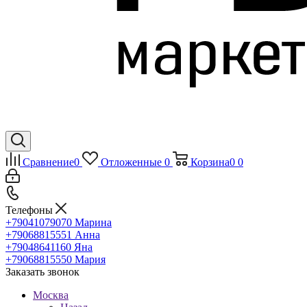
Сравнение
0
Отложенные
0
Корзина
0
0
Телефоны
+79041079070
Марина
+79068815551
Анна
+79048641160
Яна
+79068815550
Мария
Заказать звонок
Москва