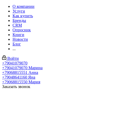
О компании
Услуги
Как купить
Бренды
CRM
Опросник
Книги
Новости
Блог
...
Войти
+79041079070
+79041079070
Марина
+79068815551
Анна
+79048641160
Яна
+79068815550
Мария
Заказать звонок