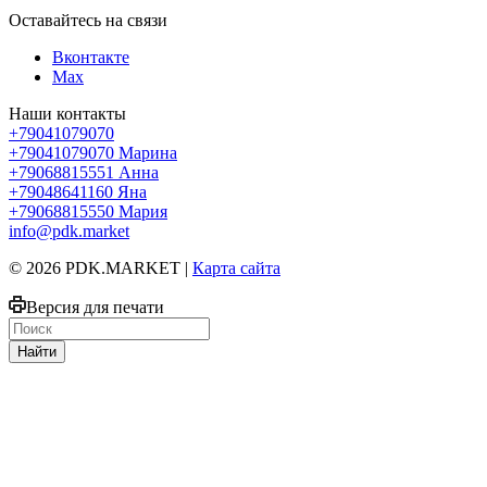
Оставайтесь на связи
Вконтакте
Max
Наши контакты
+79041079070
+79041079070
Марина
+79068815551
Анна
+79048641160
Яна
+79068815550
Мария
info@pdk.market
© 2026 PDK.MARKET |
Карта сайта
Версия для печати
Найти