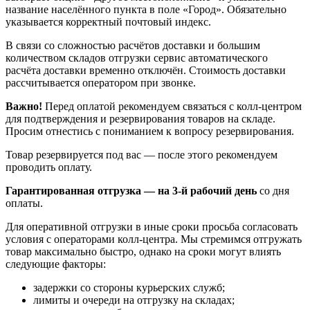
название населённого пункта в поле «Город». Обязательно
указывается корректный почтовый индекс.
В связи со сложностью расчётов доставки и большим
количеством складов отгрузки сервис автоматического
расчёта доставки временно отключён. Стоимость доставки
рассчитывается оператором при звонке.
Важно!
Перед оплатой рекомендуем связаться с колл‑центром
для подтверждения и резервирования товаров на складе.
Просим отнестись с пониманием к вопросу резервирования.
Товар резервируется под вас — после этого рекомендуем
проводить оплату.
Гарантированная отгрузка — на 3‑й рабочий день
со дня
оплаты.
Для оперативной отгрузки в иные сроки просьба согласовать
условия с операторами колл‑центра. Мы стремимся отгружать
товар максимально быстро, однако на сроки могут влиять
следующие факторы:
задержки со стороны курьерских служб;
лимиты и очереди на отгрузку на складах;