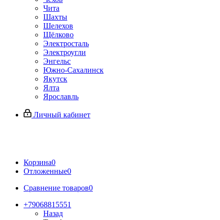
Чита
Шахты
Шелехов
Щёлково
Электросталь
Электроугли
Энгельс
Южно-Сахалинск
Якутск
Ялта
Ярославль
Личный кабинет
Корзина
0
Отложенные
0
Сравнение товаров
0
+79068815551
Назад