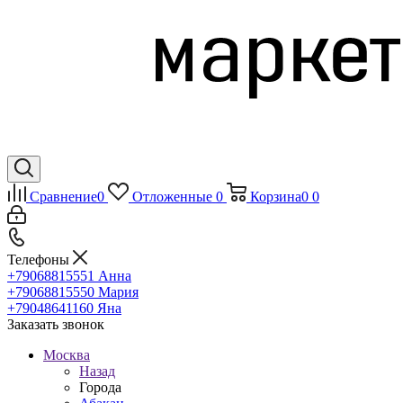
Сравнение
0
Отложенные
0
Корзина
0
0
Телефоны
+79068815551
Анна
+79068815550
Мария
+79048641160
Яна
Заказать звонок
Москва
Назад
Города