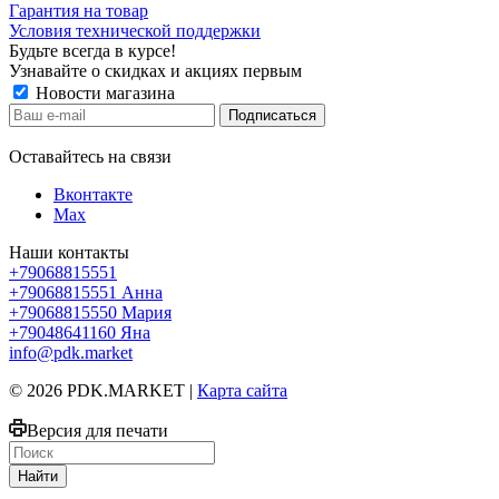
Гарантия на товар
Условия технической поддержки
Будьте всегда в курсе!
Узнавайте о скидках и акциях первым
Новости магазина
Оставайтесь на связи
Вконтакте
Max
Наши контакты
+79068815551
+79068815551
Анна
+79068815550
Мария
+79048641160
Яна
info@pdk.market
© 2026 PDK.MARKET |
Карта сайта
Версия для печати
Найти