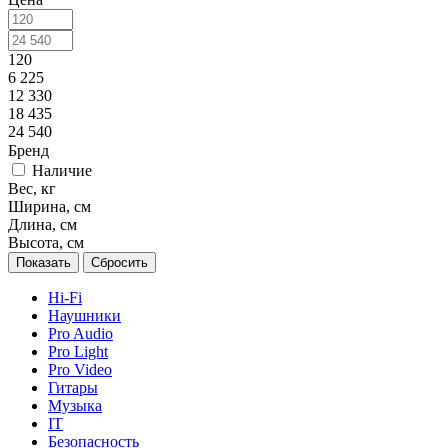
120
6 225
12 330
18 435
24 540
Бренд
Наличие
Вес, кг
Ширина, см
Длина, см
Высота, см
Сбросить
Hi-Fi
Наушники
Pro Audio
Pro Light
Pro Video
Гитары
Музыка
IT
Безопасность