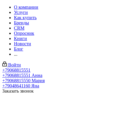
О компании
Услуги
Как купить
Бренды
CRM
Опросник
Книги
Новости
Блог
...
Войти
+79068815551
+79068815551
Анна
+79068815550
Мария
+79048641160
Яна
Заказать звонок