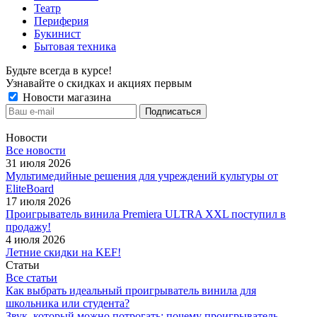
Театр
Периферия
Букинист
Бытовая техника
Будьте всегда в курсе!
Узнавайте о скидках и акциях первым
Новости магазина
Новости
Все новости
31 июля 2026
Мультимедийные решения для учреждений культуры от
EliteBoard
17 июля 2026
Проигрыватель винила Premiera ULTRA XXL поступил в
продажу!
4 июля 2026
Летние скидки на KEF!
Статьи
Все статьи
Как выбрать идеальный проигрыватель винила для
школьника или студента?
Звук, который можно потрогать: почему проигрыватель