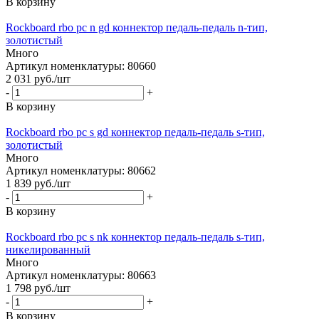
В корзину
Rockboard rbo pc n gd коннектор педаль-педаль n-тип,
золотистый
Много
Артикул номенклатуры: 80660
2 031
руб.
/шт
-
+
В корзину
Rockboard rbo pc s gd коннектор педаль-педаль s-тип,
золотистый
Много
Артикул номенклатуры: 80662
1 839
руб.
/шт
-
+
В корзину
Rockboard rbo pc s nk коннектор педаль-педаль s-тип,
никелированный
Много
Артикул номенклатуры: 80663
1 798
руб.
/шт
-
+
В корзину