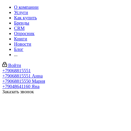
О компании
Услуги
Как купить
Бренды
CRM
Опросник
Книги
Новости
Блог
...
Войти
+79068815551
+79068815551
Анна
+79068815550
Мария
+79048641160
Яна
Заказать звонок