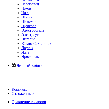
Череповец
Чехов
Чита
Шахты
Шелехов
Щёлково
Электросталь
Электроугли
Энгельс
Южно-Сахалинск
Якутск
Ялта
Ярославль
Личный кабинет
Корзина
0
Отложенные
0
Сравнение товаров
0