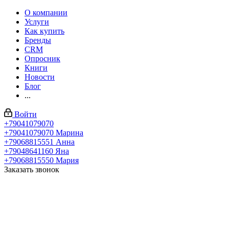
О компании
Услуги
Как купить
Бренды
CRM
Опросник
Книги
Новости
Блог
...
Войти
+79041079070
+79041079070
Марина
+79068815551
Анна
+79048641160
Яна
+79068815550
Мария
Заказать звонок