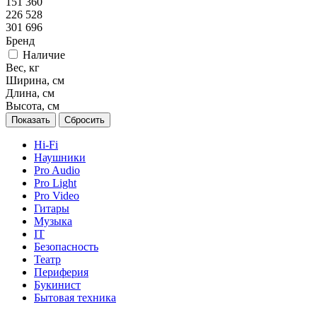
151 360
226 528
301 696
Бренд
Наличие
Вес, кг
Ширина, см
Длина, см
Высота, см
Сбросить
Hi-Fi
Наушники
Pro Audio
Pro Light
Pro Video
Гитары
Музыка
IT
Безопасность
Театр
Периферия
Букинист
Бытовая техника