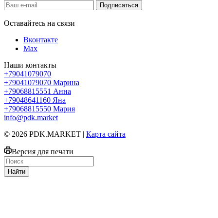
Оставайтесь на связи
Вконтакте
Max
Наши контакты
+79041079070
+79041079070
Марина
+79068815551
Анна
+79048641160
Яна
+79068815550
Мария
info@pdk.market
© 2026 PDK.MARKET |
Карта сайта
Версия для печати
Найти