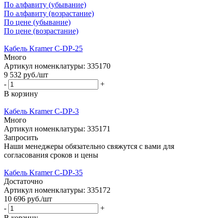
По алфавиту (убывание)
По алфавиту (возрастание)
По цене (убывание)
По цене (возрастание)
Кабель Kramer C-DP-25
Много
Артикул номенклатуры: 335170
9 532
руб.
/шт
-
+
В корзину
Кабель Kramer C-DP-3
Много
Артикул номенклатуры: 335171
Запросить
Наши менеджеры обязательно свяжутся с вами для
согласования сроков и цены
Кабель Kramer C-DP-35
Достаточно
Артикул номенклатуры: 335172
10 696
руб.
/шт
-
+
В корзину