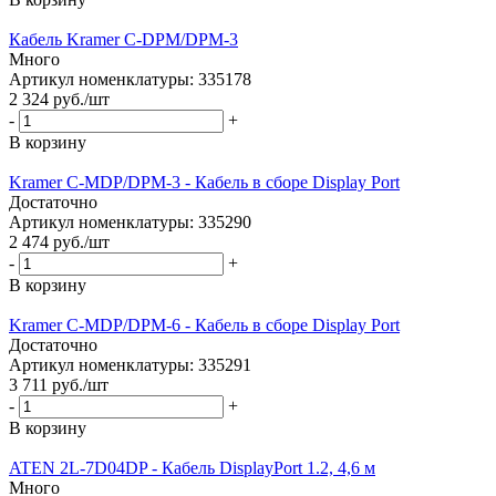
Кабель Kramer C-DPM/DPM-3
Много
Артикул номенклатуры: 335178
2 324
руб.
/шт
-
+
В корзину
Kramer C-MDP/DPM-3 - Кабель в сборе Display Port
Достаточно
Артикул номенклатуры: 335290
2 474
руб.
/шт
-
+
В корзину
Kramer C-MDP/DPM-6 - Кабель в сборе Display Port
Достаточно
Артикул номенклатуры: 335291
3 711
руб.
/шт
-
+
В корзину
ATEN 2L-7D04DP - Кабель DisplayPort 1.2, 4,6 м
Много