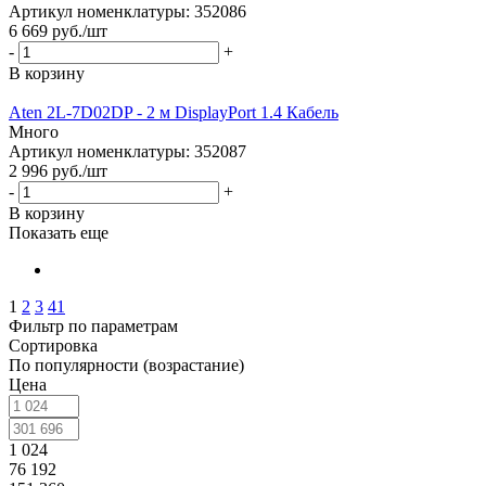
Артикул номенклатуры: 352086
6 669
руб.
/шт
-
+
В корзину
Aten 2L-7D02DP - 2 м DisplayPort 1.4 Кабель
Много
Артикул номенклатуры: 352087
2 996
руб.
/шт
-
+
В корзину
Показать еще
1
2
3
41
Фильтр по параметрам
Сортировка
По популярности (возрастание)
Цена
1 024
76 192