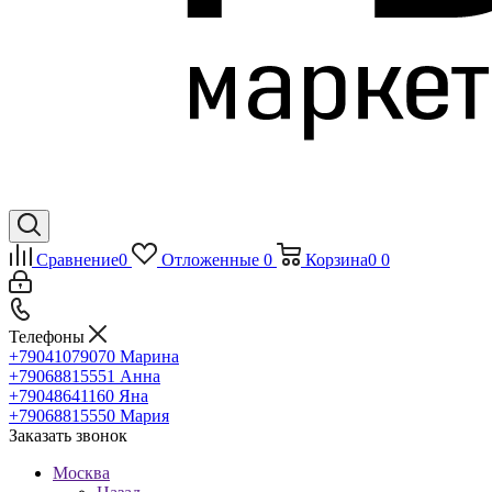
Сравнение
0
Отложенные
0
Корзина
0
0
Телефоны
+79041079070
Марина
+79068815551
Анна
+79048641160
Яна
+79068815550
Мария
Заказать звонок
Москва