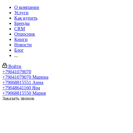
О компании
Услуги
Как купить
Бренды
CRM
Опросник
Книги
Новости
Блог
...
Войти
+79041079070
+79041079070
Марина
+79068815551
Анна
+79048641160
Яна
+79068815550
Мария
Заказать звонок