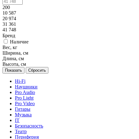
200
10 587
20 974
31 361
41 748
Бренд
Наличие
Вес, кг
Ширина, см
Длина, см
Высота, см
Сбросить
Hi-Fi
Наушники
Pro Audio
Pro Light
Pro Video
Гитары
Музыка
IT
Безопасность
Театр
Периферия