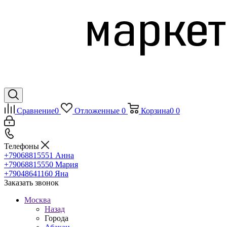
Сравнение
0
Отложенные
0
Корзина
0
0
Телефоны
+79068815551
Анна
+79068815550
Мария
+79048641160
Яна
Заказать звонок
Москва
Назад
Города