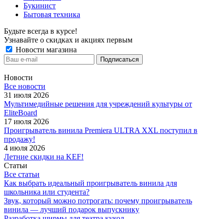
Букинист
Бытовая техника
Будьте всегда в курсе!
Узнавайте о скидках и акциях первым
Новости магазина
Новости
Все новости
31 июля 2026
Мультимедийные решения для учреждений культуры от
EliteBoard
17 июля 2026
Проигрыватель винила Premiera ULTRA XXL поступил в
продажу!
4 июля 2026
Летние скидки на KEF!
Статьи
Все статьи
Как выбрать идеальный проигрыватель винила для
школьника или студента?
Звук, который можно потрогать: почему проигрыватель
винила — лучший подарок выпускнику
Разработка ширмы для театра кукол