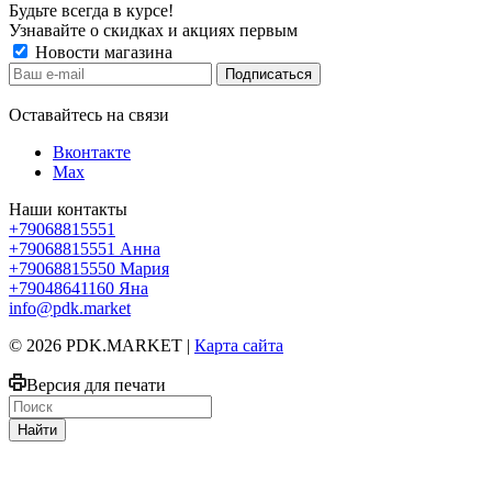
Будьте всегда в курсе!
Узнавайте о скидках и акциях первым
Новости магазина
Оставайтесь на связи
Вконтакте
Max
Наши контакты
+79068815551
+79068815551
Анна
+79068815550
Мария
+79048641160
Яна
info@pdk.market
© 2026 PDK.MARKET |
Карта сайта
Версия для печати
Найти