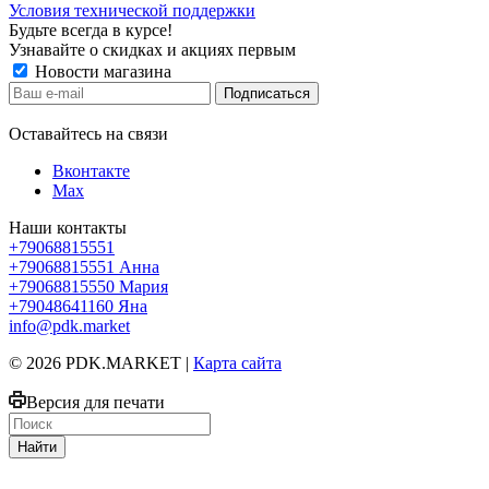
Условия технической поддержки
Будьте всегда в курсе!
Узнавайте о скидках и акциях первым
Новости магазина
Оставайтесь на связи
Вконтакте
Max
Наши контакты
+79068815551
+79068815551
Анна
+79068815550
Мария
+79048641160
Яна
info@pdk.market
© 2026 PDK.MARKET |
Карта сайта
Версия для печати
Найти