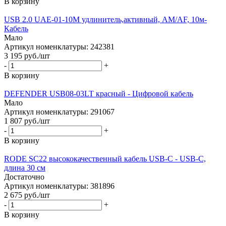
В корзину
USB 2.0 UAE-01-10M удлинитель,активный, AM/AF, 10м-
Кабель
Мало
Артикул номенклатуры: 242381
3 195
руб.
/шт
-
+
В корзину
DEFENDER USB08-03LT красный - Цифровой кабель
Мало
Артикул номенклатуры: 291067
1 807
руб.
/шт
-
+
В корзину
RODE SC22 высококачественный кабель USB-C - USB-C,
длина 30 см
Достаточно
Артикул номенклатуры: 381896
2 675
руб.
/шт
-
+
В корзину