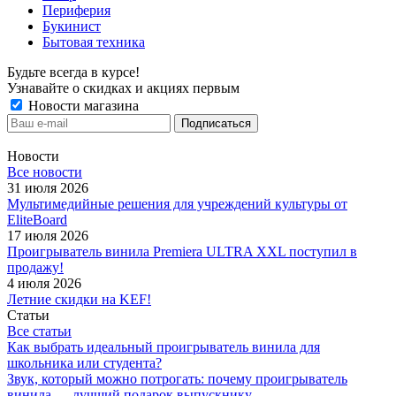
Периферия
Букинист
Бытовая техника
Будьте всегда в курсе!
Узнавайте о скидках и акциях первым
Новости магазина
Новости
Все новости
31 июля 2026
Мультимедийные решения для учреждений культуры от
EliteBoard
17 июля 2026
Проигрыватель винила Premiera ULTRA XXL поступил в
продажу!
4 июля 2026
Летние скидки на KEF!
Статьи
Все статьи
Как выбрать идеальный проигрыватель винила для
школьника или студента?
Звук, который можно потрогать: почему проигрыватель
винила — лучший подарок выпускнику