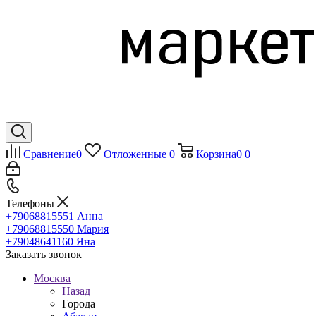
Сравнение
0
Отложенные
0
Корзина
0
0
Телефоны
+79068815551
Анна
+79068815550
Мария
+79048641160
Яна
Заказать звонок
Москва
Назад
Города