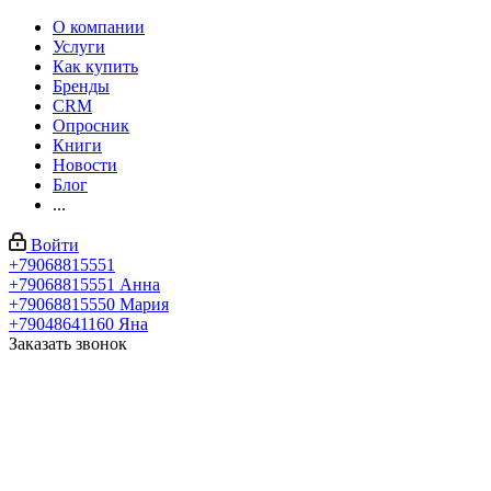
О компании
Услуги
Как купить
Бренды
CRM
Опросник
Книги
Новости
Блог
...
Войти
+79068815551
+79068815551
Анна
+79068815550
Мария
+79048641160
Яна
Заказать звонок