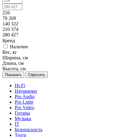
216
70 269
140 322
210 374
280 427
Бренд
Наличие
Вес, кг
Ширина, см
Длина, см
Высота, см
Сбросить
Hi-Fi
Наушники
Pro Audio
Pro Light
Pro Video
Гитары
Музыка
IT
Безопасность
Театр