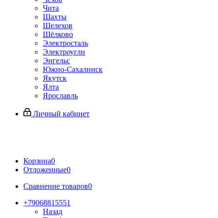
Чита
Шахты
Шелехов
Щёлково
Электросталь
Электроугли
Энгельс
Южно-Сахалинск
Якутск
Ялта
Ярославль
Личный кабинет
Корзина
0
Отложенные
0
Сравнение товаров
0
+79068815551
Назад