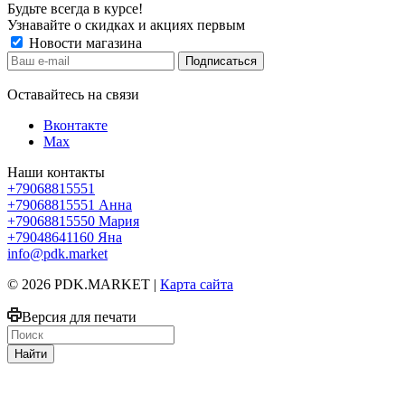
Будьте всегда в курсе!
Узнавайте о скидках и акциях первым
Новости магазина
Оставайтесь на связи
Вконтакте
Max
Наши контакты
+79068815551
+79068815551
Анна
+79068815550
Мария
+79048641160
Яна
info@pdk.market
© 2026 PDK.MARKET |
Карта сайта
Версия для печати
Найти