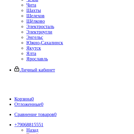
Чита
Шахты
Шелехов
Щёлково
Электросталь
Электроугли
Энгельс
Южно-Сахалинск
Якутск
Ялта
Ярославль
Личный кабинет
Корзина
0
Отложенные
0
Сравнение товаров
0
+79068815551
Назад