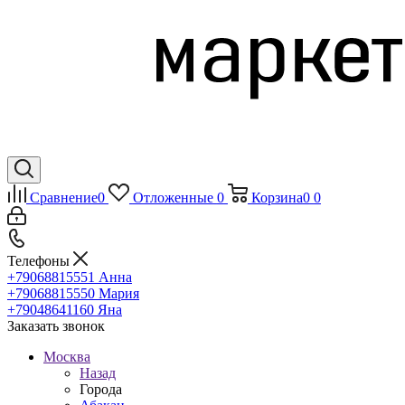
Сравнение
0
Отложенные
0
Корзина
0
0
Телефоны
+79068815551
Анна
+79068815550
Мария
+79048641160
Яна
Заказать звонок
Москва
Назад
Города