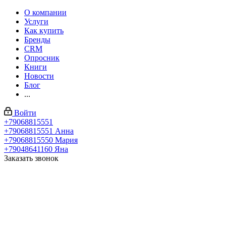
О компании
Услуги
Как купить
Бренды
CRM
Опросник
Книги
Новости
Блог
...
Войти
+79068815551
+79068815551
Анна
+79068815550
Мария
+79048641160
Яна
Заказать звонок