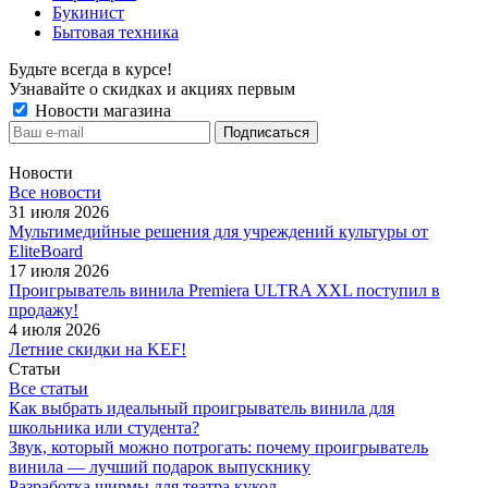
Букинист
Бытовая техника
Будьте всегда в курсе!
Узнавайте о скидках и акциях первым
Новости магазина
Новости
Все новости
31 июля 2026
Мультимедийные решения для учреждений культуры от
EliteBoard
17 июля 2026
Проигрыватель винила Premiera ULTRA XXL поступил в
продажу!
4 июля 2026
Летние скидки на KEF!
Статьи
Все статьи
Как выбрать идеальный проигрыватель винила для
школьника или студента?
Звук, который можно потрогать: почему проигрыватель
винила — лучший подарок выпускнику
Разработка ширмы для театра кукол