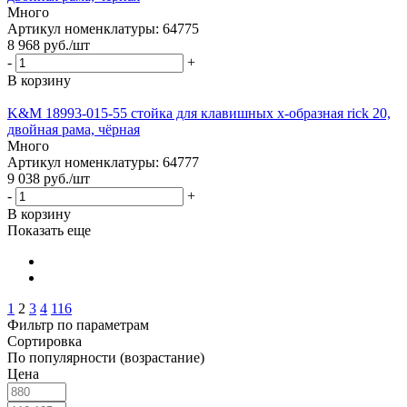
Много
Артикул номенклатуры: 64775
8 968
руб.
/шт
-
+
В корзину
K&M 18993-015-55 стойка для клавишных х-образная rick 20,
двойная рама, чёрная
Много
Артикул номенклатуры: 64777
9 038
руб.
/шт
-
+
В корзину
Показать еще
1
2
3
4
116
Фильтр по параметрам
Сортировка
По популярности (возрастание)
Цена