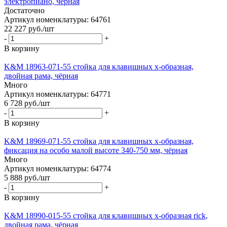
электропиано, чёрная
Достаточно
Артикул номенклатуры: 64761
22 227
руб.
/шт
-
+
В корзину
K&M 18963-071-55 стойка для клавишных х-образная,
двойная рама, чёрная
Много
Артикул номенклатуры: 64771
6 728
руб.
/шт
-
+
В корзину
K&M 18969-071-55 стойка для клавишных х-образная,
фиксация на особо малой высоте 340-750 мм, чёрная
Много
Артикул номенклатуры: 64774
5 888
руб.
/шт
-
+
В корзину
K&M 18990-015-55 стойка для клавишных х-образная rick,
двойная рама, чёрная