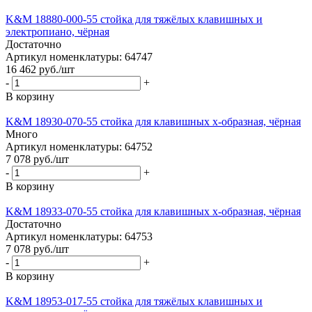
K&M 18880-000-55 стойка для тяжёлых клавишных и
электропиано, чёрная
Достаточно
Артикул номенклатуры: 64747
16 462
руб.
/шт
-
+
В корзину
K&M 18930-070-55 стойка для клавишных х-образная, чёрная
Много
Артикул номенклатуры: 64752
7 078
руб.
/шт
-
+
В корзину
K&M 18933-070-55 стойка для клавишных х-образная, чёрная
Достаточно
Артикул номенклатуры: 64753
7 078
руб.
/шт
-
+
В корзину
K&M 18953-017-55 стойка для тяжёлых клавишных и