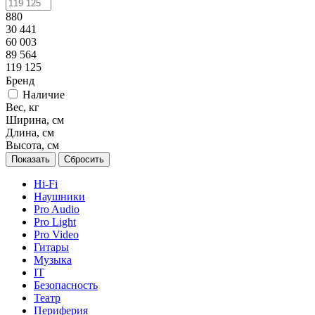
880
30 441
60 003
89 564
119 125
Бренд
Наличие
Вес, кг
Ширина, см
Длина, см
Высота, см
Сбросить
Hi-Fi
Наушники
Pro Audio
Pro Light
Pro Video
Гитары
Музыка
IT
Безопасность
Театр
Периферия