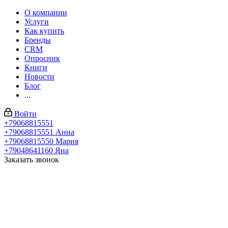
О компании
Услуги
Как купить
Бренды
CRM
Опросник
Книги
Новости
Блог
...
Войти
+79068815551
+79068815551
Анна
+79068815550
Мария
+79048641160
Яна
Заказать звонок