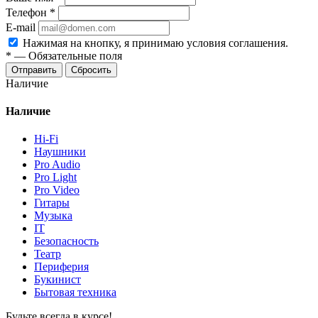
Телефон
*
E-mail
Нажимая на кнопку, я принимаю условия соглашения.
*
—
Обязательные поля
Отправить
Сбросить
Наличие
Наличие
Hi-Fi
Наушники
Pro Audio
Pro Light
Pro Video
Гитары
Музыка
IT
Безопасность
Театр
Периферия
Букинист
Бытовая техника
Будьте всегда в курсе!