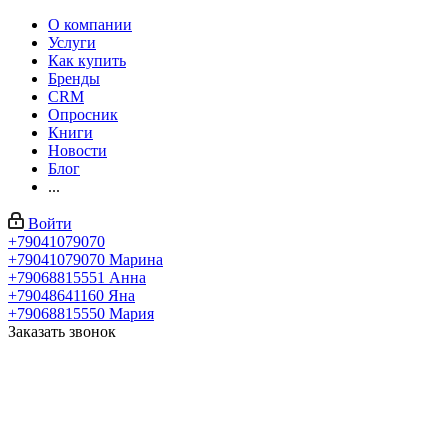
О компании
Услуги
Как купить
Бренды
CRM
Опросник
Книги
Новости
Блог
...
Войти
+79041079070
+79041079070
Марина
+79068815551
Анна
+79048641160
Яна
+79068815550
Мария
Заказать звонок