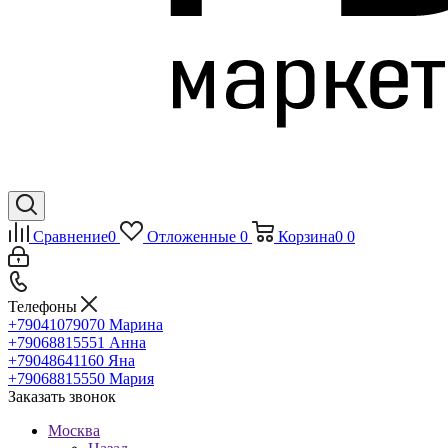
Сравнение
0
Отложенные
0
Корзина
0
0
Телефоны
+79041079070
Марина
+79068815551
Анна
+79048641160
Яна
+79068815550
Мария
Заказать звонок
Москва