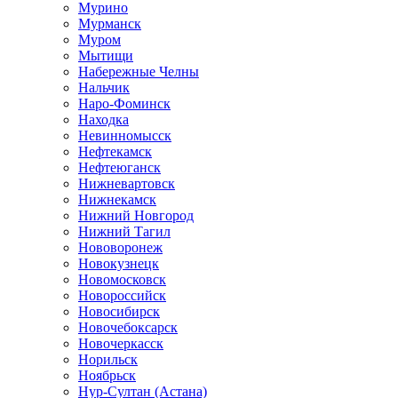
Мурино
Мурманск
Муром
Мытищи
Набережные Челны
Нальчик
Наро-Фоминск
Находка
Невинномысск
Нефтекамск
Нефтеюганск
Нижневартовск
Нижнекамск
Нижний Новгород
Нижний Тагил
Нововоронеж
Новокузнецк
Новомосковск
Новороссийск
Новосибирск
Новочебоксарск
Новочеркасск
Норильск
Ноябрьск
Нур-Султан (Астана)