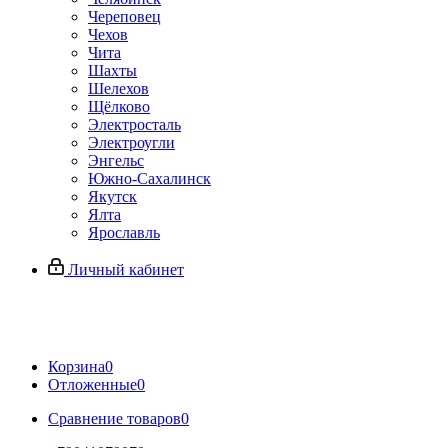
Череповец
Чехов
Чита
Шахты
Шелехов
Щёлково
Электросталь
Электроугли
Энгельс
Южно-Сахалинск
Якутск
Ялта
Ярославль
Личный кабинет
Корзина
0
Отложенные
0
Сравнение товаров
0