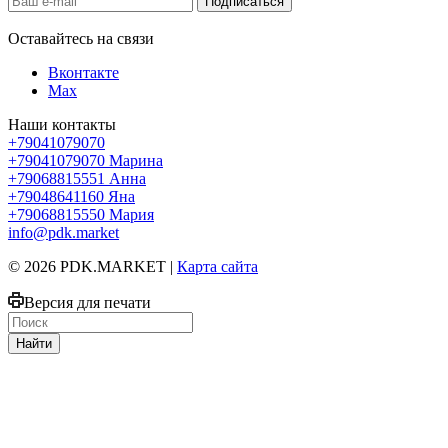
Оставайтесь на связи
Вконтакте
Max
Наши контакты
+79041079070
+79041079070
Марина
+79068815551
Анна
+79048641160
Яна
+79068815550
Мария
info@pdk.market
© 2026 PDK.MARKET |
Карта сайта
Версия для печати
Найти