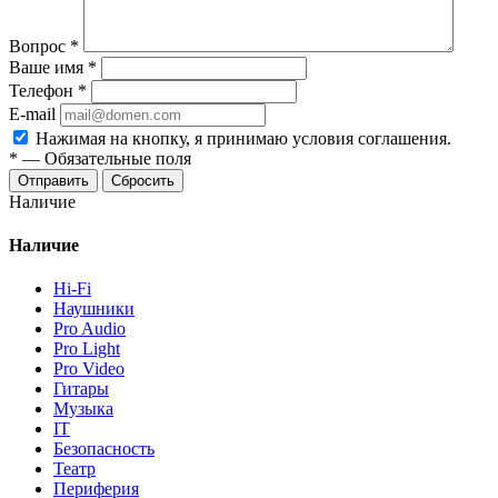
Вопрос
*
Ваше имя
*
Телефон
*
E-mail
Нажимая на кнопку, я принимаю условия соглашения.
*
—
Обязательные поля
Отправить
Сбросить
Наличие
Наличие
Hi-Fi
Наушники
Pro Audio
Pro Light
Pro Video
Гитары
Музыка
IT
Безопасность
Театр
Периферия