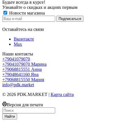
Будьте всегда в курсе!
Узнавайте о скидках и акциях первым
Новости магазина
Оставайтесь на связи
Вконтакте
Max
Наши контакты
+79041079070
+79041079070
Марина
+79068815551
Анна
+79048641160
Яна
+79068815550
Мария
info@pdk.market
© 2026 PDK.MARKET |
Карта сайта
Версия для печати
Найти