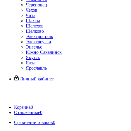
Череповец
Чехов
Чита
Шахты
Шелехов
Щёлково
Электросталь
Электроугли
Энгельс
Южно-Сахалинск
Якутск
Ялта
Ярославль
Личный кабинет
Корзина
0
Отложенные
0
Сравнение товаров
0