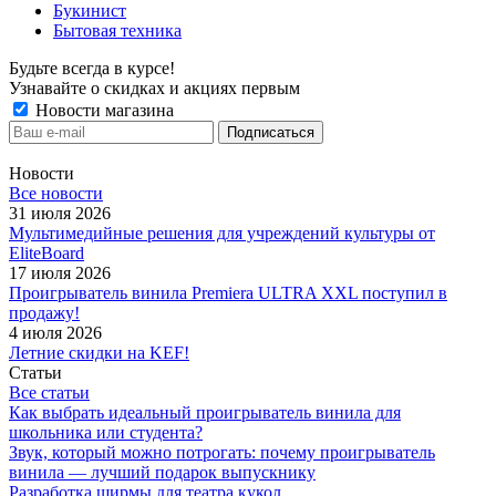
Букинист
Бытовая техника
Будьте всегда в курсе!
Узнавайте о скидках и акциях первым
Новости магазина
Новости
Все новости
31 июля 2026
Мультимедийные решения для учреждений культуры от
EliteBoard
17 июля 2026
Проигрыватель винила Premiera ULTRA XXL поступил в
продажу!
4 июля 2026
Летние скидки на KEF!
Статьи
Все статьи
Как выбрать идеальный проигрыватель винила для
школьника или студента?
Звук, который можно потрогать: почему проигрыватель
винила — лучший подарок выпускнику
Разработка ширмы для театра кукол