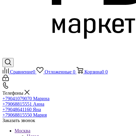
Сравнение
0
Отложенные
0
Корзина
0
0
Телефоны
+79041079070
Марина
+79068815551
Анна
+79048641160
Яна
+79068815550
Мария
Заказать звонок
Москва