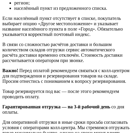
регион;
населённый пункт из предложенного списка.
Если населённый пункт отсутствует в списке, покупатель
выбирает опцию «Другое местоположение» и указывает
название населённого пункта в поле «Город». Обязательно
указывается корректный почтовый индекс.
В связи со сложностью расчётов доставки и большим
количеством складов отгрузки сервис автоматического
расчёта доставки временно отключён. Стоимость доставки
рассчитывается оператором при звонке.
Важно!
Перед оплатой рекомендуем связаться с колл‑центром
для подтверждения и резервирования товаров на складе.
Просим отнестись с пониманием к вопросу резервирования.
Товар резервируется под вас — после этого рекомендуем
проводить оплату.
Гарантированная отгрузка — на 3‑й рабочий день
со дня
оплаты.
Для оперативной отгрузки в иные сроки просьба согласовать
условия с операторами колл‑центра. Мы стремимся отгружать
товар максимально быстро, однако на сроки могут влиять