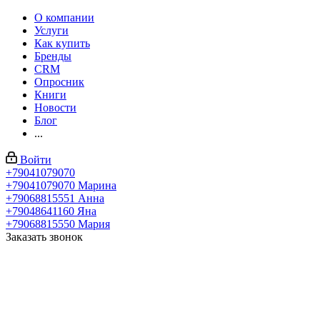
О компании
Услуги
Как купить
Бренды
CRM
Опросник
Книги
Новости
Блог
...
Войти
+79041079070
+79041079070
Марина
+79068815551
Анна
+79048641160
Яна
+79068815550
Мария
Заказать звонок