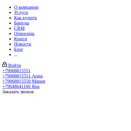
О компании
Услуги
Как купить
Бренды
CRM
Опросник
Книги
Новости
Блог
...
Войти
+79068815551
+79068815551
Анна
+79068815550
Мария
+79048641160
Яна
Заказать звонок